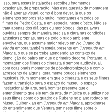
isso, para essas instalações escolheu fragmentos
ocasionais, de preparação. Mas esta questão da montagem
não é apenas visual, como é bom dever, já que os
elementos sonoros são muito importantes em todos os
filmes de Pedro Costa, e em especial neste díptico. Não se
trata apenas dos diálogos ou monólogos, das palavras
ouvidas sempre de maneira precisa e clara nas condições
acústicas próprias, mas de todo o ruído ambiente
envolvente, que assume maior relevo em
No Quarto da
Vanda
embora também esteja presente em
Juventude em
Marcha
, o que se percebe atendendo ao contexto de
demolição do bairro em que o primeiro decorre. Portanto, a
montagem dos filmes do cineasta é sempre audiovisual,
com ocasionais momentos de pós-sincronização e com o
acrescento de alguns, geralmente poucos elementos
musicais. Num momento em que o cineasta e os seus filmes
fazem a transição para o espaço do museu, o espaço
institucional da arte, será bom ter presente que o
entendimento que ele tem da arte, da música que utiliza nos
seus filmes como do quadro de Rubens no plano rodado no
Museu Gulbenkian em
Juventude em Marcha
, aproximase
do entendimento que Ventura tem neste filme sobre o