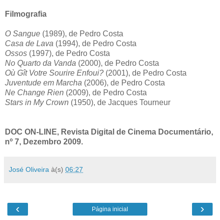
Filmografia
O Sangue
(1989), de Pedro Costa
Casa de Lava
(1994), de Pedro Costa
Ossos
(1997), de Pedro Costa
No Quarto da Vanda
(2000), de Pedro Costa
Où Gît Votre Sourire Enfoui?
(2001), de Pedro Costa
Juventude em Marcha
(2006), de Pedro Costa
Ne Change Rien
(2009), de Pedro Costa
Stars in My Crown
(1950), de Jacques Tourneur
DOC ON-LINE, Revista Digital de Cinema Documentário,
nº 7, Dezembro 2009.
José Oliveira
à(s)
06:27
‹
›
Página inicial