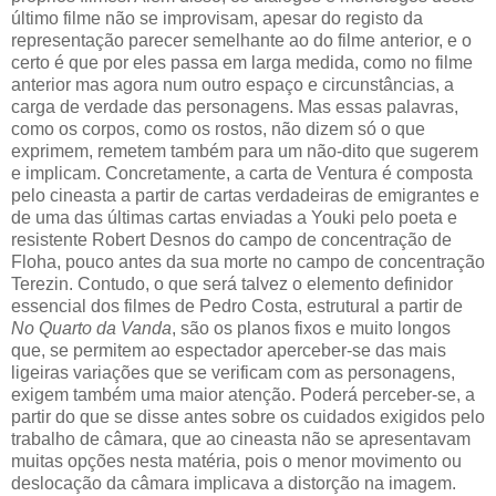
último filme não se improvisam, apesar do registo da
representação parecer semelhante ao do filme anterior, e o
certo é que por eles passa em larga medida, como no filme
anterior mas agora num outro espaço e circunstâncias, a
carga de verdade das personagens. Mas essas palavras,
como os corpos, como os rostos, não dizem só o que
exprimem, remetem também para um não-dito que sugerem
e implicam. Concretamente, a carta de Ventura é composta
pelo cineasta a partir de cartas verdadeiras de emigrantes e
de uma das últimas cartas enviadas a Youki pelo poeta e
resistente Robert Desnos do campo de concentração de
Floha, pouco antes da sua morte no campo de concentração
Terezin. Contudo, o que será talvez o elemento definidor
essencial dos filmes de Pedro Costa, estrutural a partir de
No Quarto da Vanda
, são os planos fixos e muito longos
que, se permitem ao espectador aperceber-se das mais
ligeiras variações que se verificam com as personagens,
exigem também uma maior atenção. Poderá perceber-se, a
partir do que se disse antes sobre os cuidados exigidos pelo
trabalho de câmara, que ao cineasta não se apresentavam
muitas opções nesta matéria, pois o menor movimento ou
deslocação da câmara implicava a distorção na imagem.