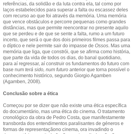
referências, da solidão e da luta contra ela, tal como por
laços estabelecidos para superar a falta ou escassez deles
com recurso ao que foi através da memória. Uma memória
que vence obstáculos e percorre pequenas como grandes
distâncias, mas que permite reencontrar no presente aquilo
que se perdeu e de que se sente a falta, rumo a um futuro
incerto, que será o que dos dois primeiros filmes passa para
o díptico e nele permite sair do impasse de
Ossos
. Mas uma
memória que liga, que constrói, que se afirma como história,
que parte da vida de todos os dias, do banal quotidiano,
para aí regressar, aí construir os fundamentos do futuro com
base num
terá sido, num futuro
anterior que torna possível o
conhecimento histórico, segundo Giorgio Agamben
(Agamben, 2008).
Conclusão sobre a ética
Começou por se dizer que não existe uma ética específica
do documentário, mas uma ética do cinema. O tratamento
cronológico da obra de Pedro Costa, que manifestamente
transborda dos entendimentos paralisantes de géneros e
formas de representaçãono cinema, ora invadindo o