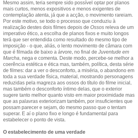
Mesmo assim, teria sempre sido possível optar por planos
mais curtos, menos expositivos e menos exigentes de
contemplação atenta, já que a acção, o movimento rareiam.
Por este motivo, se todo o processo que conduziu à
realização destes dois filmes depois de
Ossos
releva de um
imperativo ético, a escolha de planos fixos e muito longos
terá que ser entendida como resultado do mesmo tipo de
imposição - o que, aliás, o lento movimento de câmara com
que é filmada de baixo a árvore, no final de
Juventude em
Marcha
, nega e comenta. Deste modo, percebe-se melhor a
coerência estética e ética mas, também, política, desta série
de filmes: dar a ver o desconforto, a miséria, o abandono em
toda a sua verdade física, material, mostrando personagens
reduzidas pela magreza aos ossos do título do filme inicial,
mas também o desconforto íntimo delas, que o exterior
sugere tanto melhor quanto visto em maior proximidade mas
que as palavras exteriorizam também, por insuficientes que
possam parecer e sejam, do mesmo passo que o tentam
superar. E aí o plano fixo e longo é fundamental para
estabelecer o ponto de vista.
O estabelecimento de uma verdade