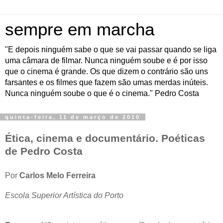
sempre em marcha
"E depois ninguém sabe o que se vai passar quando se liga
uma câmara de filmar. Nunca ninguém soube e é por isso
que o cinema é grande. Os que dizem o contrário são uns
farsantes e os filmes que fazem são umas merdas inúteis.
Nunca ninguém soube o que é o cinema." Pedro Costa
quinta-feira, 11 de março de 2010
Ética, cinema e documentário. Poéticas
de Pedro Costa
Por
Carlos Melo Ferreira
Escola Superior Artística do Porto