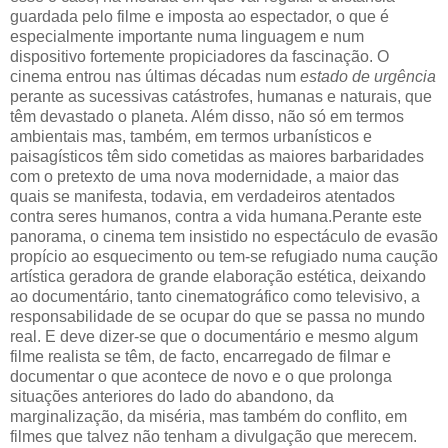
guardada pelo filme e imposta ao espectador, o que é
especialmente importante numa linguagem e num
dispositivo fortemente propiciadores da fascinação. O
cinema entrou nas últimas décadas num
estado de urgência
perante as sucessivas catástrofes, humanas e naturais, que
têm devastado o planeta. Além disso, não só em termos
ambientais mas, também, em termos urbanísticos e
paisagísticos têm sido cometidas as maiores barbaridades
com o pretexto de uma nova modernidade, a maior das
quais se manifesta, todavia, em verdadeiros atentados
contra seres humanos, contra a vida humana.Perante este
panorama, o cinema tem insistido no espectáculo de evasão
propício ao esquecimento ou tem-se refugiado numa caução
artística geradora de grande elaboração estética, deixando
ao documentário, tanto cinematográfico como televisivo, a
responsabilidade de se ocupar do que se passa no mundo
real. E deve dizer-se que o documentário e mesmo algum
filme realista se têm, de facto, encarregado de filmar e
documentar o que acontece de novo e o que prolonga
situações anteriores do lado do abandono, da
marginalização, da miséria, mas também do conflito, em
filmes que talvez não tenham a divulgação que merecem.