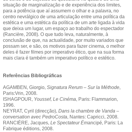
situação de marginalização e de experiência dos limites,
para a potência que aí assumem o olhar e a palavra, no
centro nevrálgico de uma articulação entre uma política da
estética e uma estética da política de um arte ligada à vida
que deixa um lugar, um espaço ao trabalho do espectador
(Rancière, 2008). O que tudo leva, naturalmente, à
conclusão de que, na actualidade, por muito variados que
possam ser, e são, os motivos para fazer cinema, o melhor
deles é fazer filmes por imperativo ético, que na sua forma
mais clara é também um imperativo político e estético.
Referências Bibliográficas
AGAMBEN, Giorgio,
Signatura Rerum – Sur la Méthode
,
Paris:Vrin, 2008.
ISHAGPOUR,
Youssef, Le Cinéma
, Paris: Flammarion,
1996.
NEYRAT, Cyril (direcção),
Dans la chambre de Vanda –
conversation avec PedroCosta
, Nantes: Capricci, 2008.
RANCIÈRE, Jacques,
Le Spectateur Ém
ancipé, Paris: La
Fabrique éditions, 2008.