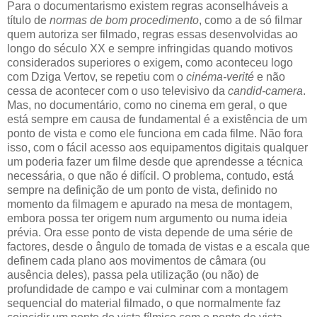
Para o documentarismo existem regras aconselháveis a
título de
normas de bom procedimento
, como a de só filmar
quem autoriza ser filmado, regras essas desenvolvidas ao
longo do século XX e sempre infringidas quando motivos
considerados superiores o exigem, como aconteceu logo
com Dziga Vertov, se repetiu com o
cinéma-verité
e não
cessa de acontecer com o uso televisivo da
candid-camera
.
Mas, no documentário, como no cinema em geral, o que
está sempre em causa de fundamental é a existência de um
ponto de vista e como ele funciona em cada filme. Não fora
isso, com o fácil acesso aos equipamentos digitais qualquer
um poderia fazer um filme desde que aprendesse a técnica
necessária, o que não é difícil. O problema, contudo, está
sempre na definição de um ponto de vista, definido no
momento da filmagem e apurado na mesa de montagem,
embora possa ter origem num argumento ou numa ideia
prévia. Ora esse ponto de vista depende de uma série de
factores, desde o ângulo de tomada de vistas e a escala que
definem cada plano aos movimentos de câmara (ou
ausência deles), passa pela utilização (ou não) de
profundidade de campo e vai culminar com a montagem
sequencial do material filmado, o que normalmente faz