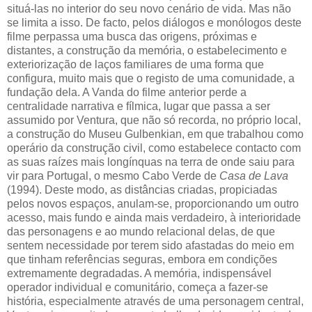
situá-las no interior do seu novo cenário de vida. Mas não
se limita a isso. De facto, pelos diálogos e monólogos deste
filme perpassa uma busca das origens, próximas e
distantes, a construção da memória, o estabelecimento e
exteriorização de laços familiares de uma forma que
configura, muito mais que o registo de uma comunidade, a
fundação dela. A Vanda do filme anterior perde a
centralidade narrativa e fílmica, lugar que passa a ser
assumido por Ventura, que não só recorda, no próprio local,
a construção do Museu Gulbenkian, em que trabalhou como
operário da construção civil, como estabelece contacto com
as suas raízes mais longínquas na terra de onde saiu para
vir para Portugal, o mesmo Cabo Verde de
Casa de Lava
(1994). Deste modo, as distâncias criadas, propiciadas
pelos novos espaços, anulam-se, proporcionando um outro
acesso, mais fundo e ainda mais verdadeiro, à interioridade
das personagens e ao mundo relacional delas, de que
sentem necessidade por terem sido afastadas do meio em
que tinham referências seguras, embora em condições
extremamente degradadas. A memória, indispensável
operador individual e comunitário, começa a fazer-se
história, especialmente através de uma personagem central,