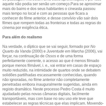
aquele não podia ser senão um começo.Para se aproximar
mais do bairro e dos seus habitantes o cineasta passou
mais tempo no local e com as pessoas que ficara a
conhecer do filme anterior, e desse convívio vão sair dois
filmes que rompem todas as fronteiras e todas as regras do
cinema por exigência ética.
Para além do realismo
Na verdade, o díptico que se vai seguir, formado por
No
Quarto da Vanda
(2000) e
Juventude em Marcha
(2006), vai
forçar, na continuação de
Ossos
e de uma forma
perfeitamente coerente, o acesso ao que é menos filmado
porque menos filmável, i. e., vai entrar em casas de espaço
muito reduzido, na intimidade de quartos onde se debatem
solidões partilhadas escassamente conhecidas, quando
não ignoradas, no filme anterior não completamente
penetradas embora inauguralmente sugeridas, ainda em
registo dramático. Neste processo Pedro Costa é muito
ajudadado pelas novas câmaras digitais, facilmente
transportáveis, mas com base no seu uso ele teve que
estabelecer as regras técnicas que elas implicam. Movendo-